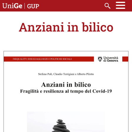
Salta al contenuto principale
GUP
Cerca
Anziani in bilico