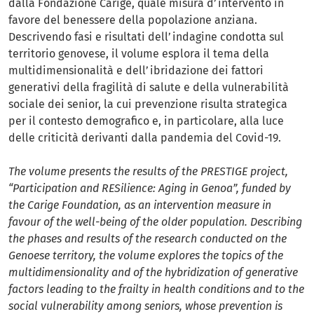
dalla Fondazione Carige, quale misura d’intervento in
favore del benessere della popolazione anziana.
Descrivendo fasi e risultati dell’indagine condotta sul
territorio genovese, il volume esplora il tema della
multidimensionalità e dell’ibridazione dei fattori
generativi della fragilità di salute e della vulnerabilità
sociale dei senior, la cui prevenzione risulta strategica
per il contesto demografico e, in particolare, alla luce
delle criticità derivanti dalla pandemia del Covid-19.
The volume presents the results of the PRESTIGE project,
“Participation and RESilience: Aging in Genoa”, funded by
the Carige Foundation, as an intervention measure in
favour of the well-being of the older population. Describing
the phases and results of the research conducted on the
Genoese territory, the volume explores the topics of the
multidimensionality and of the hybridization of generative
factors leading to the frailty in health conditions and to the
social vulnerability among seniors, whose prevention is