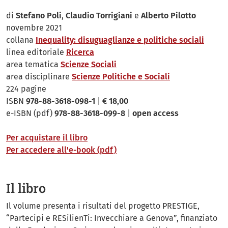
di
Stefano Poli
,
Claudio Torrigiani
e
Alberto Pilotto
novembre 2021
collana
Inequality: disuguaglianze e politiche sociali
linea editoriale
Ricerca
area tematica
Scienze Sociali
area disciplinare
Scienze Politiche e Sociali
224 pagine
ISBN
978-88-3618-098-1
|
€ 18,00
e-ISBN (pdf)
978-88-3618-099-8
|
open access
Per acquistare il libro
Per accedere all'e-book (pdf)
Il libro
Il volume presenta i risultati del progetto PRESTIGE,
“Partecipi e RESilienTi: Invecchiare a Genova”, finanziato