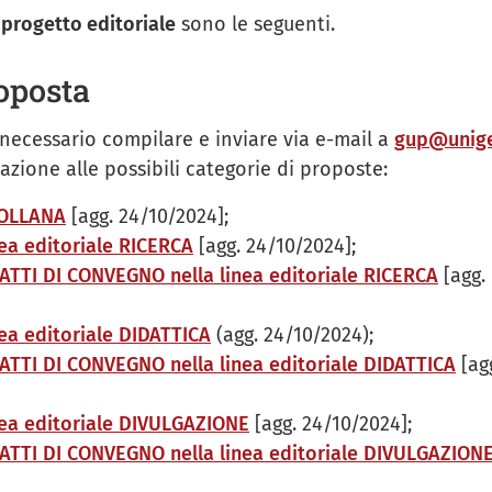
 progetto editoriale
sono le seguenti.
roposta
necessario compilare e inviare via e-mail a
gup@unige
azione alle possibili categorie di proposte:
COLLANA
[agg. 24/10/2024];
ea editoriale RICERCA
[agg. 24/10/2024];
TI DI CONVEGNO nella linea editoriale RICERCA
[agg.
ea editoriale DIDATTICA
(agg. 24/10/2024);
TI DI CONVEGNO nella linea editoriale DIDATTICA
[ag
ea editoriale DIVULGAZIONE
[agg. 24/10/2024];
TTI DI CONVEGNO nella linea editoriale DIVULGAZION