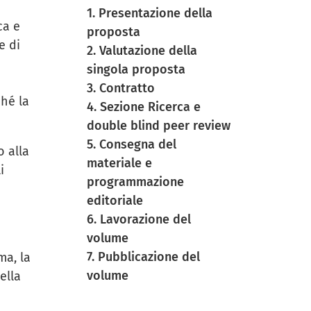
1. Presentazione della
ca e
proposta
e di
2. Valutazione della
singola proposta
3. Contratto
ché la
4. Sezione Ricerca e
double blind peer review
5. Consegna del
o alla
materiale e
i
programmazione
editoriale
6. Lavorazione del
volume
7. Pubblicazione del
ma, la
volume
ella