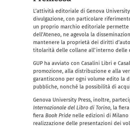
L’attività editoriale di Genova University
divulgazione, con particolare riferiment
un proprio marchio editoriale permette 
dell’Ateneo, ne agevola la disseminazione
mantenere la proprietà dei diritti d’aut
titolarità delle collane all’interno dell
GUP ha avviato con Casalini Libri e Casal
promozione, alla distribuzione e alla ven
garantiscono per ogni volume edito la di
pubbliche, nonché la possibilità di acqui
Genova University Press, inoltre, parteci
Internazionale del Libro di Torino
, la fier
fiera
Book Pride
nelle edizioni di Milano 
realizzazione delle presentazioni dei vo