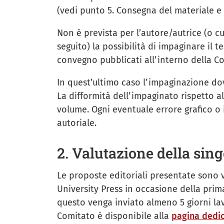
(vedi punto 5. Consegna del materiale e
Non è prevista per l’autore/autrice (o c
seguito) la possibilità di impaginare il 
convegno pubblicati all’interno della Co
In quest’ultimo caso l’impaginazione dov
La difformità dell’impaginato rispetto 
volume. Ogni eventuale errore grafico o 
autoriale.
2. Valutazione della sin
Le proposte editoriali presentate sono v
University Press in occasione della prim
questo venga inviato almeno 5 giorni lavo
Comitato è disponibile alla
pagina dedi