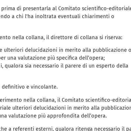
 prima di presentarla al Comitato scientifico-editoriale
do a chi l'ha inoltrata eventuali chiarimenti o
ento nella collana, il direttore di collana si riserva:
e ulteriori delucidazioni in merito alla pubblicazione 
 per una valutazione più specifica dell’opera;
ni, qualora sia necessario il parere di un esperto della
 definitivo e vincolante.
serimento nella collana, il Comitato scientifico-editoria
riale ulteriori delucidazioni in merito alla pubblicazio
 una valutazione più approfondita dell’opera.
nche a referenti esterni, qualora ritenga necessario il p