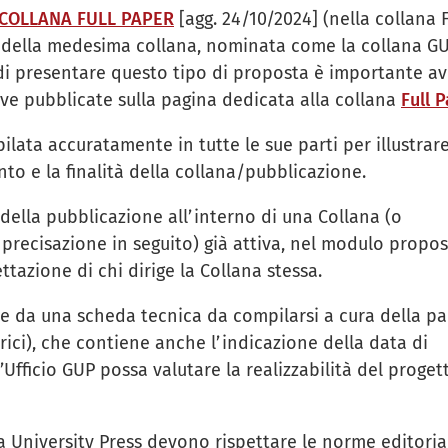
a COLLANA FULL PAPER
[agg. 24/10/2024] (nella collana F
e della medesima collana, nominata come la collana G
a di presentare questo tipo di proposta è importante av
tive pubblicate sulla pagina dedicata alla collana
Full 
lata accuratamente in tutte le sue parti per illustrar
to e la finalità della collana/pubblicazione.
della pubblicazione all’interno di una Collana (o
 precisazione in seguito) già attiva, nel modulo propo
tazione di chi dirige la Collana stessa.
 da una scheda tecnica da compilarsi a cura della pa
trici), che contiene anche l’indicazione della data di
Ufficio GUP possa valutare la realizzabilità del proget
a University Press devono rispettare le norme editoria