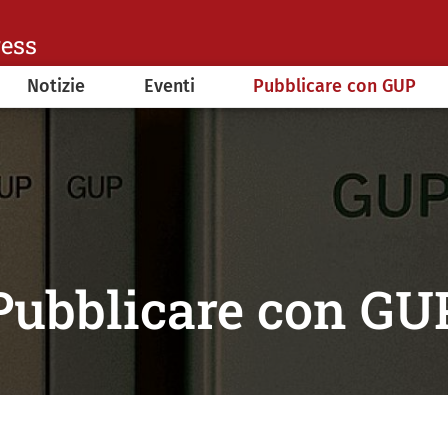
ress
Notizie
Eventi
Pubblicare con GUP
Pubblicare con GU