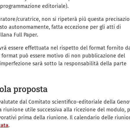
 programmazione editoriale).
uratore/curatrice, non si ripeterà più questa precisazi
testo autonomamente, fatta eccezione per gli atti di
llana Full Paper.
rà essere effettuata nel rispetto del format fornito d
al format può essere motivo di non pubblicazione del
imperfezione sarà sotto la responsabilità della parte
gola proposta
alutate dal Comitato scientifico-editoriale della Gen
a riunione utile successiva alla ricezione del modulo, 
rativi prima della riunione. Il calendario delle riunio
cata
.