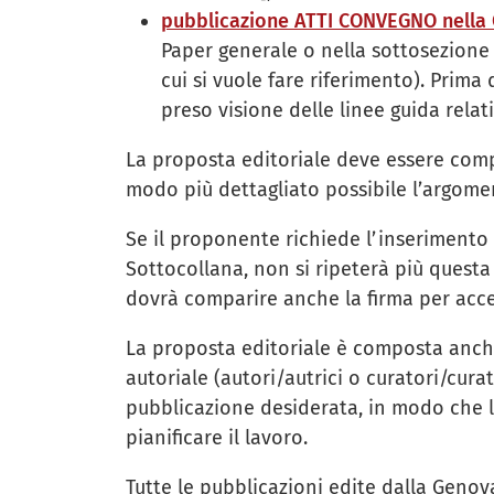
pubblicazione ATTI CONVEGNO nell
Paper generale o nella sottosezion
cui si vuole fare riferimento). Prim
preso visione delle linee guida rela
La proposta editoriale deve essere compi
modo più dettagliato possibile l’argomen
Se il proponente richiede l’inserimento 
Sottocollana, non si ripeterà più questa
dovrà comparire anche la firma per accet
La proposta editoriale è composta anche
autoriale (autori/autrici o curatori/cura
pubblicazione desiderata, in modo che l’
pianificare il lavoro.
Tutte le pubblicazioni edite dalla Genov