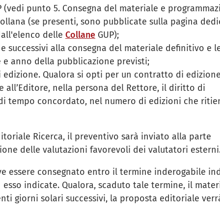
P (vedi punto 5. Consegna del materiale e programmaz
 Collana (se presenti, sono pubblicate sulla pagina ded
dall'elenco delle
Collane
GUP);
e successivi alla consegna del materiale definitivo e l
e e anno della pubblicazione previsti;
i edizione. Qualora si opti per un contratto di edizion
 all’Editore, nella persona del Rettore, il diritto di
 di tempo concordato, nel numero di edizioni che ritie
itoriale Ricerca, il preventivo sarà inviato alla parte
ione delle valutazioni favorevoli dei valutatori esterni
eve essere consegnato entro il termine inderogabile in
 esso indicate. Qualora, scaduto tale termine, il mater
 giorni solari successivi, la proposta editoriale verr