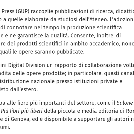
 Press (GUP) raccoglie pubblicazioni di ricerca, didatti
o a quelle elaborate da studiosi dell’Ateneo. L’adozion
di connotare nel tempo la produzione scientifica
 e ne garantisce la qualità. Consente, inoltre, di
ore dei prodotti scientifici in ambito accademico, non
e quali le opere saranno pubblicate.
ini Digital Division un rapporto di collaborazione volt
dita delle opere prodotte; in particolare, questi canal
stribuzione nazionale presso istituzioni private e
sto dall’estero.
pa alle fiere più importanti del settore, come il
Salone
a
Più libri più liberi
della piccola e media editoria di Ro
e di Genova, ed è disponibile a supportare gli autori n
lumi.