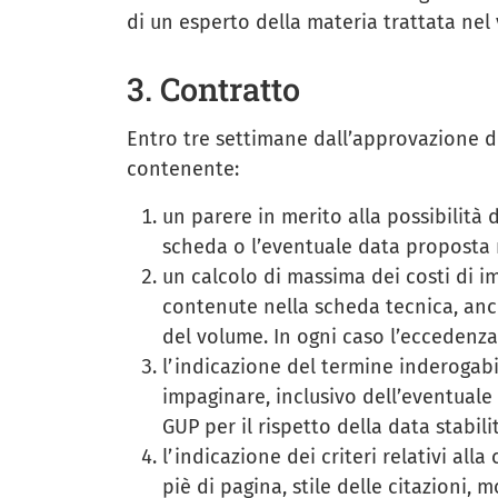
di un esperto della materia trattata nel
3. Contratto
Entro tre settimane dall’approvazione de
contenente:
un parere in merito alla possibilità 
scheda o l’eventuale data proposta r
un calcolo di massima dei costi di i
contenute nella scheda tecnica, anc
del volume. In ogni caso l’eccedenz
l’indicazione del termine inderogabi
impaginare, inclusivo dell’eventual
GUP per il rispetto della data stabil
l’indicazione dei criteri relativi all
piè di pagina, stile delle citazioni, m