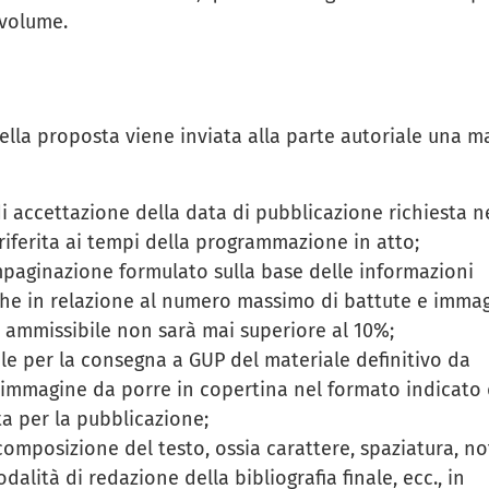
 volume.
lla proposta viene inviata alla parte autoriale una ma
di accettazione della data di pubblicazione richiesta n
iferita ai tempi della programmazione in atto;
mpaginazione formulato sulla base delle informazioni
he in relazione al numero massimo di battute e immag
a ammissibile non sarà mai superiore al 10%;
le per la consegna a GUP del materiale definitivo da
e immagine da porre in copertina nel formato indicato
ita per la pubblicazione;
a composizione del testo, ossia carattere, spaziatura, no
odalità di redazione della bibliografia finale, ecc., in