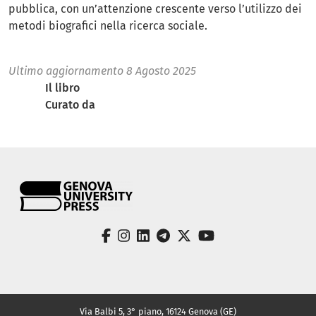
pubblica, con un’attenzione crescente verso l’utilizzo dei
metodi biografici nella ricerca sociale.
Ultimo aggiornamento
8 Agosto 2025
Il libro
Curato da
facebook
instagram
linkedin
telegram
twitter
youtube
Via Balbi 5, 3° piano, 16124 Genova (GE)