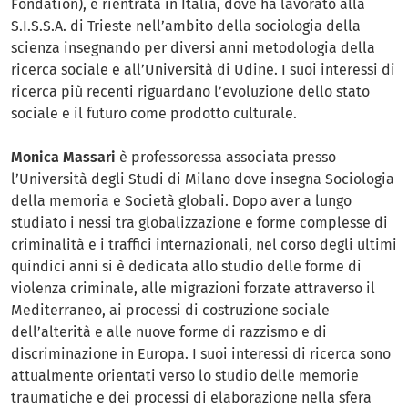
Fondation), è rientrata in Italia, dove ha lavorato alla
S.I.S.S.A. di Trieste nell’ambito della sociologia della
scienza insegnando per diversi anni metodologia della
ricerca sociale e all’Università di Udine. I suoi interessi di
ricerca più recenti riguardano l’evoluzione dello stato
sociale e il futuro come prodotto culturale.
Monica Massari
è professoressa associata presso
l’Università degli Studi di Milano dove insegna Sociologia
della memoria e Società globali. Dopo aver a lungo
studiato i nessi tra globalizzazione e forme complesse di
criminalità e i traffici internazionali, nel corso degli ultimi
quindici anni si è dedicata allo studio delle forme di
violenza criminale, alle migrazioni forzate attraverso il
Mediterraneo, ai processi di costruzione sociale
dell’alterità e alle nuove forme di razzismo e di
discriminazione in Europa. I suoi interessi di ricerca sono
attualmente orientati verso lo studio delle memorie
traumatiche e dei processi di elaborazione nella sfera