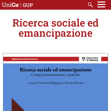
Salta al contenuto principale
GUP
Cerca
Ricerca sociale ed
emancipazione